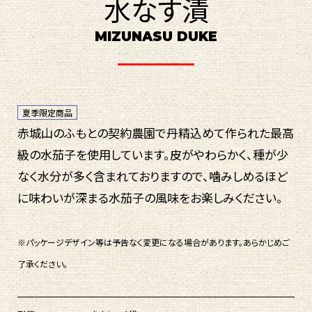
水なす漬
MIZUNASU DUKE
夏季限定商品
赤城山のふもとの契約農園で丹精込めて作られた最高
級の水茄子を使用しています。皮がやわらかく、種が少
なく水分が多く含まれておりますので、噛みしめるほど
に味わいが深まる水茄子の風味をお楽しみください。
※パッケージデザイン等は予告なく変更になる場合があります。あらかじめご
了承ください。