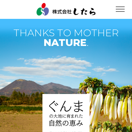
THANKS TO MOTHER
NATURE
.