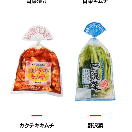
白菜漬け
白菜キムチ
カクテキキムチ
野沢菜